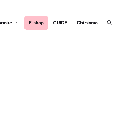
rmire
E-shop
GUIDE
Chi siamo