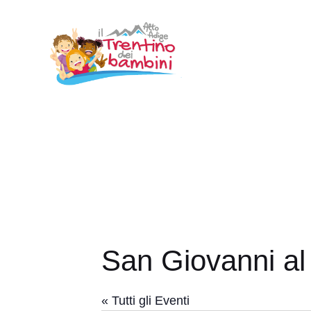
Vai
al
contenuto
San Giovanni al
« Tutti gli Eventi