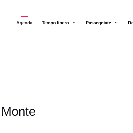
Agenda
Tempo libero
Passeggiate
Do
 Monte