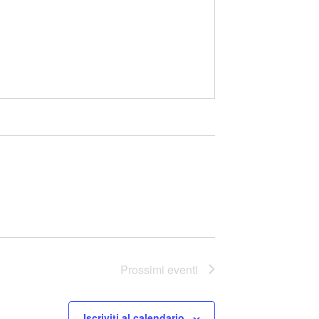
Prossimi eventi
Iscriviti al calendario