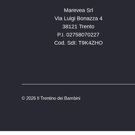
Marevea Srl
Via Luigi Bonazza 4
38121 Trento
P.I. 02758070227
Cod. SdI: T9K4ZHO
©
2026 Il Trentino dei Bambini