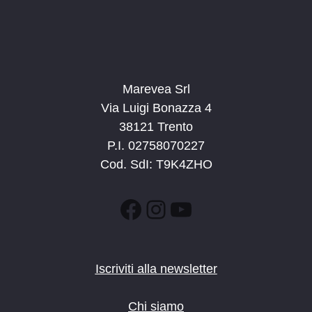
Marevea Srl
Via Luigi Bonazza 4
38121 Trento
P.I. 02758070227
Cod. SdI: T9K4ZHO
Facebook
Instagram
YouTube
Iscriviti alla newsletter
Chi siamo