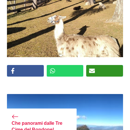
Che panorami dalle Tre
Cime del Bondone!