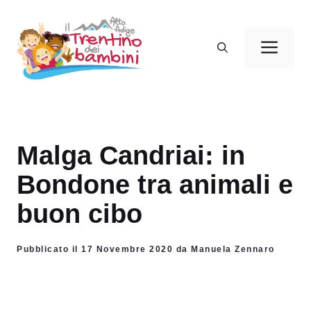
Vai
al
Men
contenuto
Malga Candriai: in
Bondone tra animali e
buon cibo
Pubblicato il 17 Novembre 2020 da Manuela Zennaro