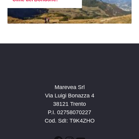
Marevea Srl
Via Luigi Bonazza 4
38121 Trento
P.I. 02758070227
Cod. SdI: T9K4ZHO