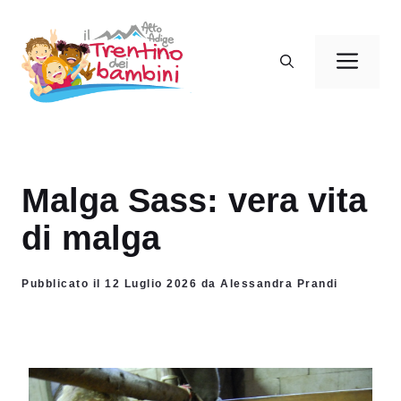
Vai
al
Men
contenuto
Malga Sass: vera vita
di malga
Pubblicato il 12 Luglio 2026 da Alessandra Prandi