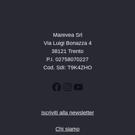
Marevea Srl
Via Luigi Bonazza 4
38121 Trento
P.I. 02758070227
Cod. SdI: T9K4ZHO
Facebook
Instagram
YouTube
Iscriviti alla newsletter
Chi siamo