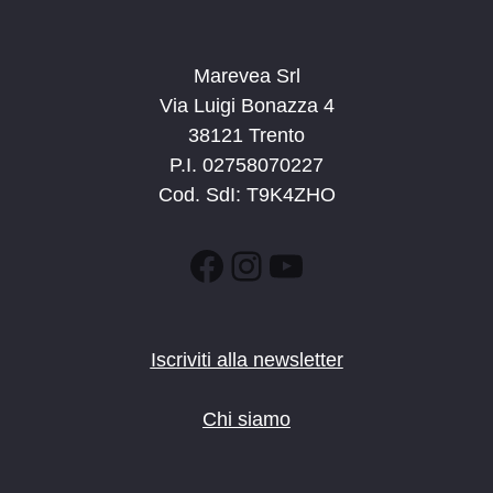
Marevea Srl
Via Luigi Bonazza 4
38121 Trento
P.I. 02758070227
Cod. SdI: T9K4ZHO
Facebook
Instagram
YouTube
Iscriviti alla newsletter
Chi siamo