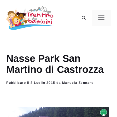
Vai
al
Men
contenuto
Nasse Park San
Martino di Castrozza
Pubblicato il 8 Luglio 2015 da Manuela Zennaro