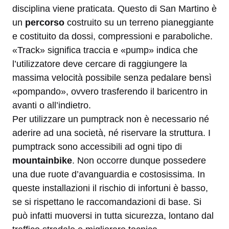
disciplina viene praticata. Questo di San Martino è
un
percorso
costruito su un terreno pianeggiante
e costituito da dossi, compressioni e paraboliche.
«Track» significa traccia e «pump» indica che
l’utilizzatore deve cercare di raggiungere la
massima velocità possibile senza pedalare bensì
«pompando», ovvero trasferendo il baricentro in
avanti o all’indietro.
Per utilizzare un pumptrack non è necessario né
aderire ad una società, né riservare la struttura. I
pumptrack sono accessibili ad ogni tipo di
mountainbike
. Non occorre dunque possedere
una due ruote d’avanguardia e costosissima. In
queste installazioni il rischio di infortuni è basso,
se si rispettano le raccomandazioni di base. Si
può infatti muoversi in tutta sicurezza, lontano dal