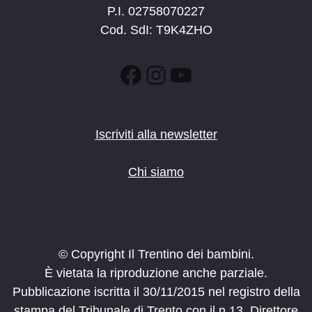
P.I. 02758070227
Cod. SdI: T9K4ZHO
Facebook
Instagram
YouTube
Iscriviti alla newsletter
Chi siamo
© Copyright Il Trentino dei bambini.
È vietata la riproduzione anche parziale.
Pubblicazione iscritta il 30/11/2015 nel registro della
stampa del Tribunale di Trento con il n.13. Direttore