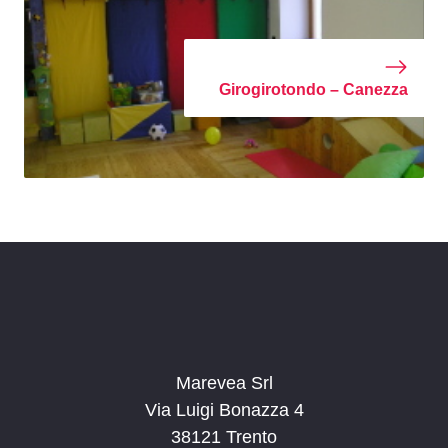
Girogirotondo – Canezza
Marevea Srl
Via Luigi Bonazza 4
38121 Trento