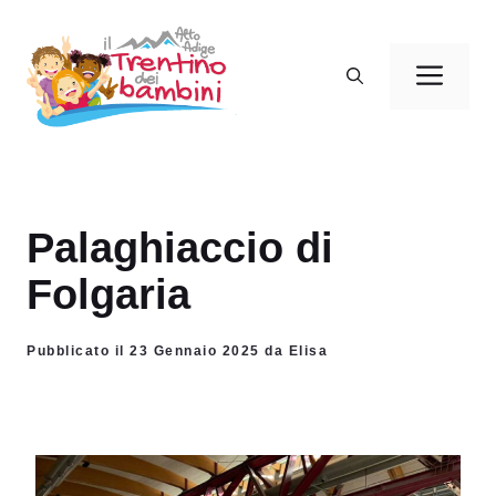
Vai
al
Men
contenuto
Palaghiaccio di
Folgaria
Pubblicato il 23 Gennaio 2025 da Elisa