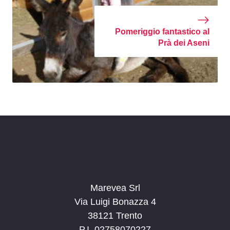
Pomeriggio fantastico al
Prà dei Aseni
Marevea Srl
Via Luigi Bonazza 4
38121 Trento
P.I. 02758070227