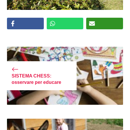
SISTEMA CHESS:
osservare per educare