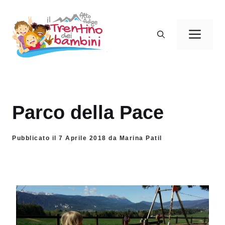
Vai
al
Men
contenuto
Parco della Pace
Pubblicato il 7 Aprile 2018 da Marina Patil