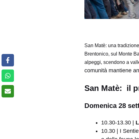
San Matè: una tradizione
Brentonico, sul Monte Ba
alpeggi, scendono a vall
comunità mantiene anco
San Matè: il
Domenica 28 set
10.30-13.30 |
L
10.30 | I Sentie