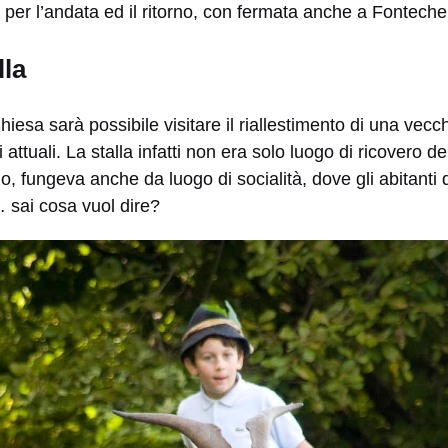
per l’andata ed il ritorno, con fermata anche a Fonteche
lla
iesa sarà possibile visitare il riallestimento di una vecc
 attuali. La stalla infatti non era solo luogo di ricovero 
o, fungeva anche da luogo di socialità, dove gli abitanti 
 sai cosa vuol dire?