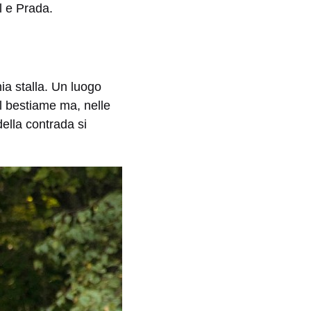
l e Prada.
hia stalla. Un luogo
del bestiame ma, nelle
della contrada si