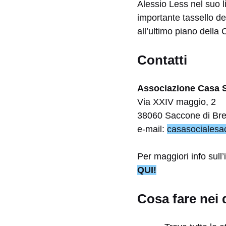
Alessio Less nel suo l
importante tassello del
all’ultimo piano della 
Contatti
Associazione Casa 
Via XXIV maggio, 2
38060 Saccone di Bre
e-mail:
casasocialesa
Per maggiori info sull
QUI!
Cosa fare nei 