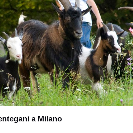
entegani a Milano