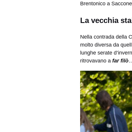
Brentonico a Saccone 
La vecchia sta
Nella contrada della Ch
molto diversa da quelli
lunghe serate d’invern
ritrovavano a
far filò
…