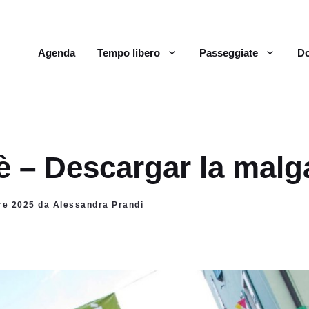
Agenda
Tempo libero
Passeggiate
Do
è – Descargar la malg
bre 2025 da Alessandra Prandi