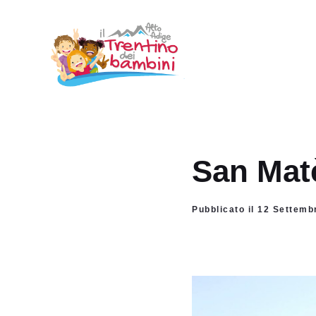
Vai
al
contenuto
San Mat
Pubblicato il 12 Settem