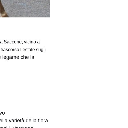
 a Saccone, vicino a
trascorso l’estate sugli
e legame che la
ivo
lla varietà della flora