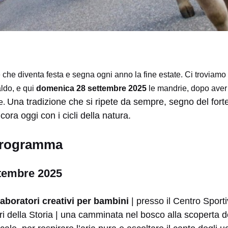
 che diventa festa e segna ogni anno la fine estate. Ci troviamo
ldo, e qui
domenica 28 settembre 2025
le mandrie, dopo aver 
Una tradizione che si ripete da sempre, segno del fort
e.
ra oggi con i cicli della natura.
 programma
tembre 2025
aboratori creativi per bambini
| presso il Centro Sport
ri della Storia | una camminata nel bosco alla scoperta de