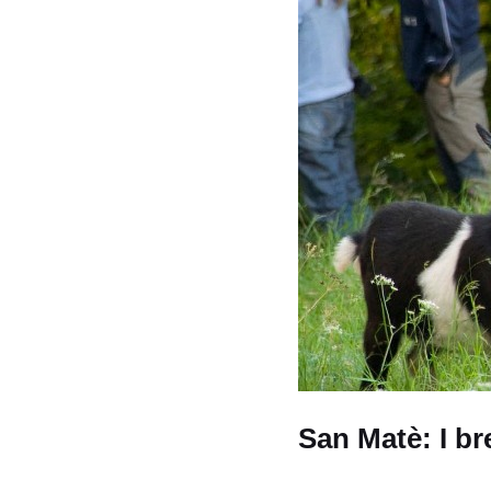
San Matè: I br