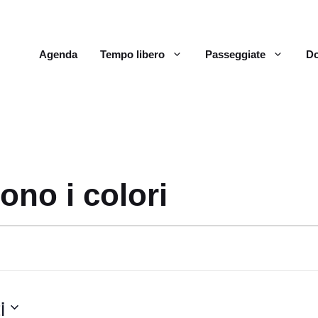
Agenda
Tempo libero
Passeggiate
Do
ono i colori
i