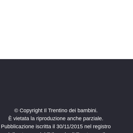
e
© Copyright Il Trentino dei bambini.
È vietata la riproduzione anche parziale.
Pubblicazione iscritta il 30/11/2015 nel registro