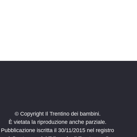
e
© Copyright Il Trentino dei bambini.
È vietata la riproduzione anche parziale.
Pubblicazione iscritta il 30/11/2015 nel registro