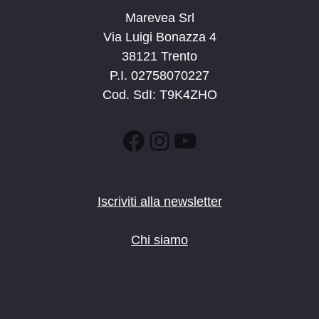
Marevea Srl
Via Luigi Bonazza 4
38121 Trento
P.I. 02758070227
Cod. SdI: T9K4ZHO
Facebook
Instagram
YouTube
Iscriviti alla newsletter
Chi siamo