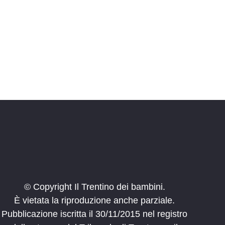
e
© Copyright Il Trentino dei bambini.
È vietata la riproduzione anche parziale.
Pubblicazione iscritta il 30/11/2015 nel registro