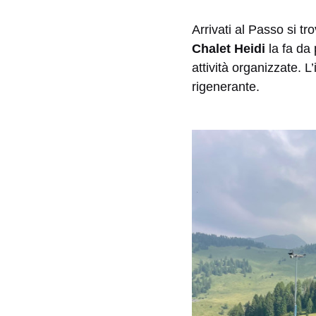
Arrivati al Passo si t
Chalet Heidi
la fa da 
attività organizzate. 
rigenerante.