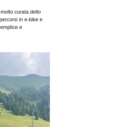
 molto curata dello
percorsi in e-bike e
 semplice e