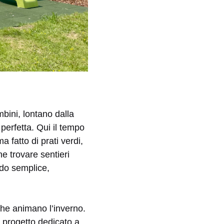
bini, lontano dalla
 perfetta. Qui il tempo
 fatto di prati verdi,
e trovare sentieri
odo semplice,
che animano l’inverno.
n progetto dedicato a