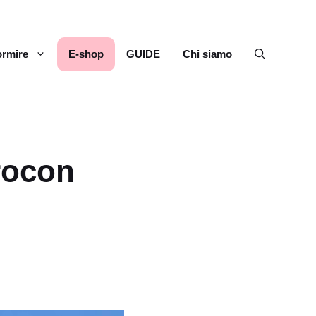
rmire
E-shop
GUIDE
Chi siamo
rocon