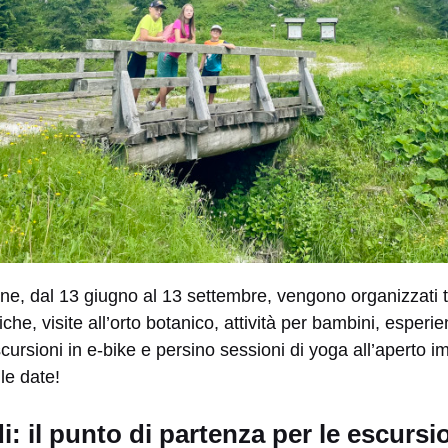
one, dal 13 giugno al 13 settembre, vengono organizzati t
che, visite all’orto botanico, attività per bambini, esperi
rsioni in e-bike e persino sessioni di yoga all’aperto i
 le date!
i: il punto di partenza per le escursi