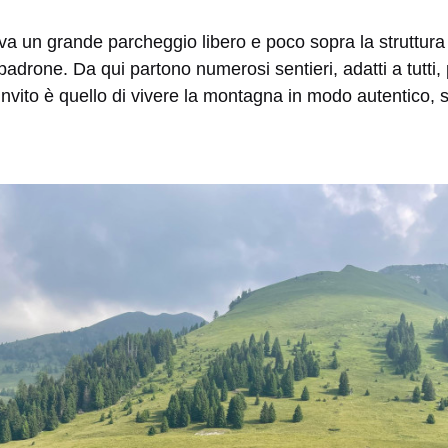
rova un grande parcheggio libero e poco sopra la struttura
padrone. Da qui partono numerosi sentieri, adatti a tutti, 
L’invito è quello di vivere la montagna in modo autentico,