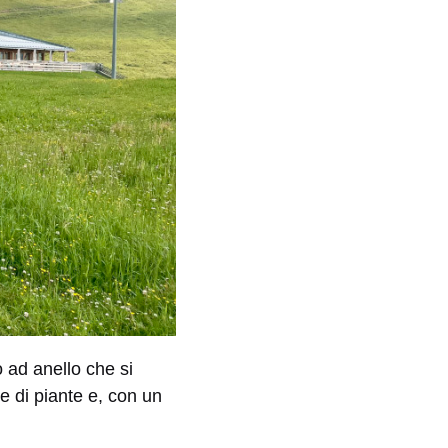
ro ad anello che si
e di piante e, con un