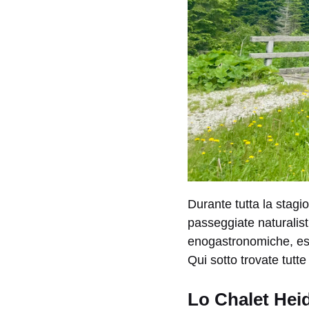
Durante tutta la stagi
passeggiate naturalisti
enogastronomiche, escu
Qui sotto trovate tutte
Lo Chalet Heid