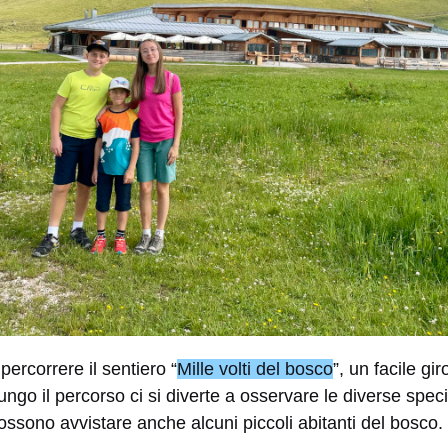
percorrere il sentiero “
Mille volti del bosco
”, un facile gi
ngo il percorso ci si diverte a osservare le diverse speci
possono avvistare anche alcuni piccoli abitanti del bosco.