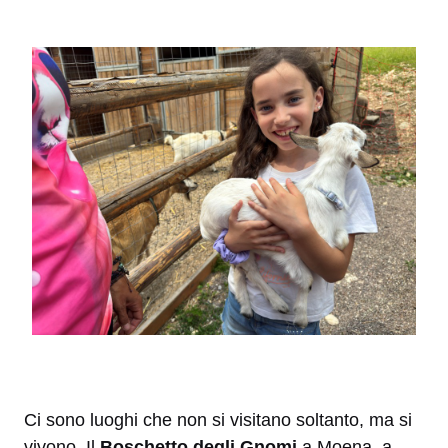
Ci sono luoghi che non si visitano soltanto, ma si
vivono. Il
Boschetto degli Gnomi
a Moena, a