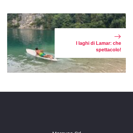
I laghi di Lamar: che
spettacolo!