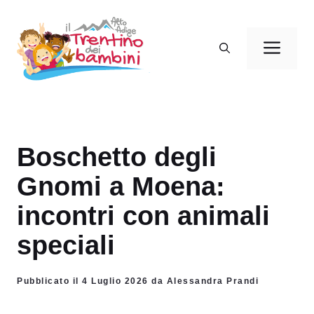
Vai
al
Men
contenuto
Boschetto degli
Gnomi a Moena:
incontri con animali
speciali
Pubblicato il 4 Luglio 2026 da Alessandra Prandi