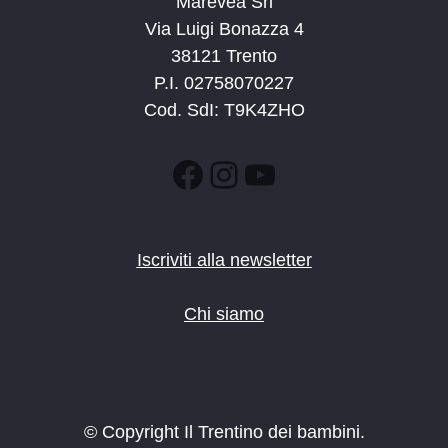
Marevea Srl
Via Luigi Bonazza 4
38121 Trento
P.I. 02758070227
Cod. SdI: T9K4ZHO
Facebook
Instagram
YouTube
Iscriviti alla newsletter
Chi siamo
© Copyright Il Trentino dei bambini.