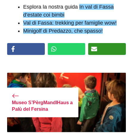
Esplora la nostra guida
In val di Fassa
d’estate coi bimbi
Val di Fassa: trekking per famiglie wow!
Minigolf di Predazzo, che spasso!
Museo S’PèrgMandlHaus a
Palù del Fersina