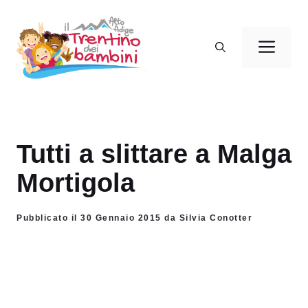
Vai
al
Men
contenuto
Tutti a slittare a Malga
Mortigola
Pubblicato il 30 Gennaio 2015 da Silvia Conotter