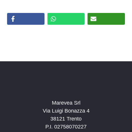
Marevea Srl
Via Luigi Bonazza 4
38121 Trento
P.I. 02758070227