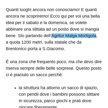
Quanti luoghi ancora non conosciamo! E quanti
ancora ne scopriremo! Ecco qui per voi una bella
idea per il sabato e la domenica, se volete
abbinare una slittata ad un posto dove si mangia
bene. Sto parlando dell’
Agritur Malga Mortigola
,
a quota 1200 metri, sulla statale che da
Brentonico porta a S.Giacomo.
É una zona che frequento poco, ma che devo dire
riserva sempre delle belle sorprese. Questo posto
ci è piaciuto un sacco perché:
la struttura ha attorno un sacco di spazio,
con pendii dove i bambini possono slittare
in sicurezza, parco giochi e prati dove
giocare liberamente