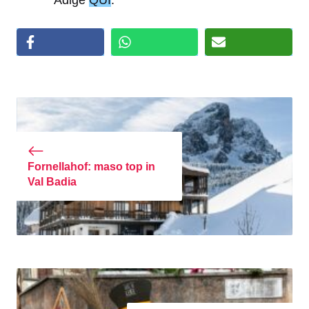
Fornellahof: maso top in
Val Badia