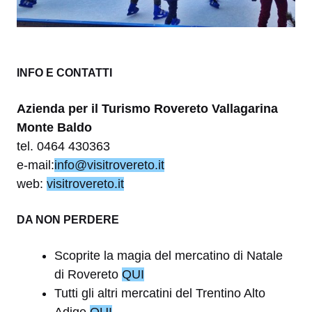
INFO E CONTATTI
Azienda per il Turismo Rovereto Vallagarina
Monte Baldo
tel. 0464 430363
e-mail:
info@visitrovereto.it
web:
visitrovereto.it
DA NON PERDERE
Scoprite la magia del mercatino di Natale
di Rovereto
QUI
Tutti gli altri mercatini del Trentino Alto
Adige
QUI
.