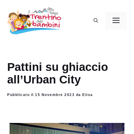
Vai
al
Men
contenuto
Pattini su ghiaccio
all’Urban City
Pubblicato il 15 Novembre 2023 da Elisa