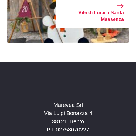
Vite di Luce a Santa
Massenza
Marevea Srl
Via Luigi Bonazza 4
38121 Trento
P.I. 02758070227