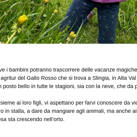
e i bambini potranno trascorrere delle vacanze magich
 agritur del Gallo Rosso che si trova a Slingia, in Alta V
un posto bello in tutte le stagioni, sia con la neve, che d
ieme ai loro figli, vi aspettano per farvi conoscere da vic
o in stalla, a dare da mangiare agli animali, ma anche aiu
osa sta crescendo nell’orto.