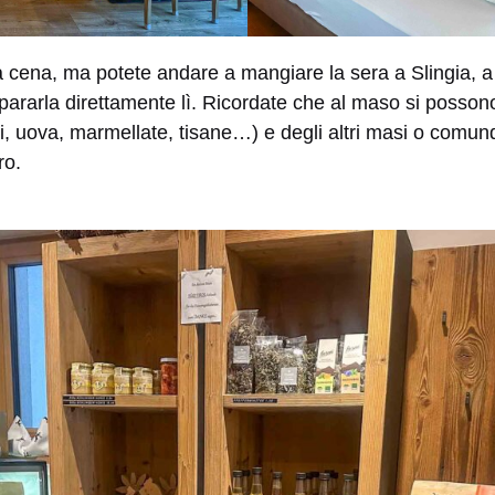
 cena, ma potete andare a mangiare la sera a Slingia, a 
rarla direttamente lì. Ricordate che al maso si possono 
ati, uova, marmellate, tisane…) e degli altri masi o comunq
ro.