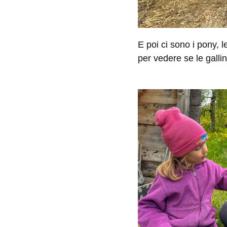
E poi ci sono i pony, l
per vedere se le galli