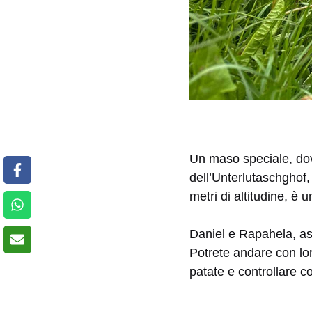
Un maso speciale, dov
dell’Unterlutaschghof,
metri di altitudine, è 
Daniel e Rapahela, ass
Potrete andare con lor
patate e controllare c