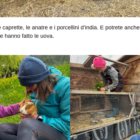
e caprette, le anatre e i porcellini d’india. E potrete anche
ne hanno fatto le uova.