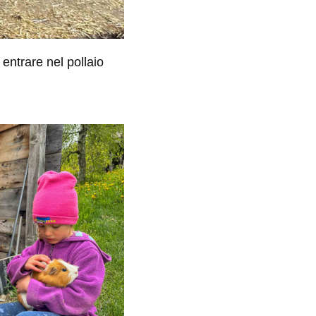
 entrare nel pollaio