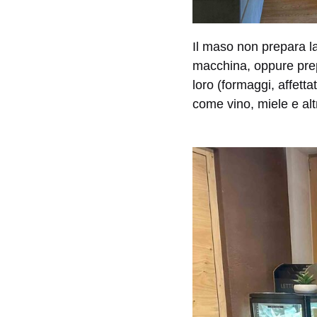
Il maso non prepara la
macchina, oppure prepa
loro (formaggi, affett
come vino, miele e alt