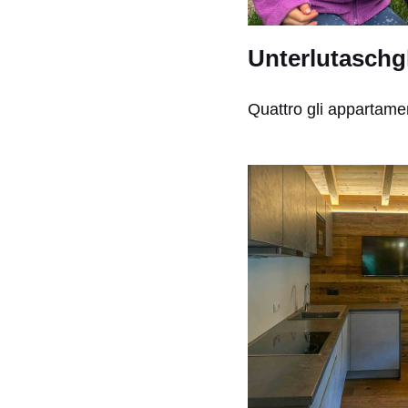
Unterlutaschgh
Quattro gli appartamen