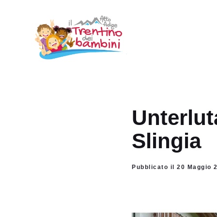
Vai
al
contenuto
Unterlu
Slingia
Pubblicato il 20 Maggio 