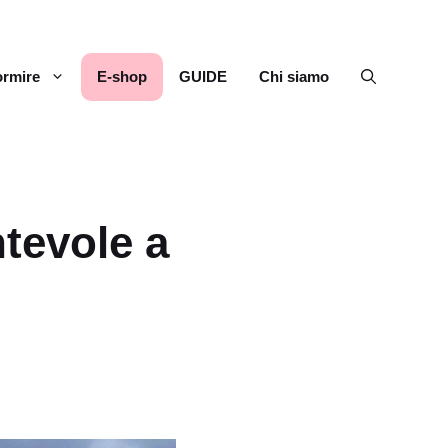
rmire
E-shop
GUIDE
Chi siamo
tevole a