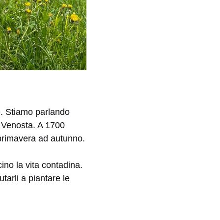
e. Stiamo parlando
al Venosta. A 1700
a primavera ad autunno.
ino la vita contadina.
tarli a piantare le