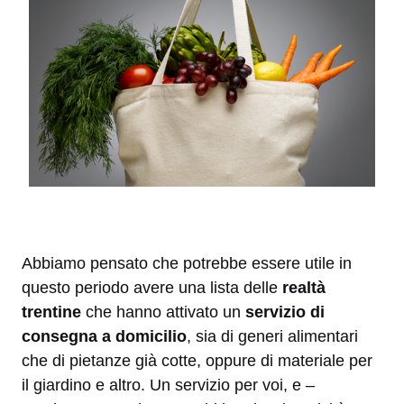
Abbiamo pensato che potrebbe essere utile in
questo periodo avere una lista delle
realtà
trentine
che hanno attivato un
servizio di
consegna a domicilio
, sia di generi alimentari
che di pietanze già cotte, oppure di materiale per
il giardino e altro. Un servizio per voi, e –