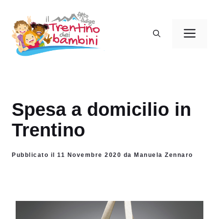
Vai
al
Men
contenuto
Spesa a domicilio in
Trentino
Pubblicato il 11 Novembre 2020 da Manuela Zennaro