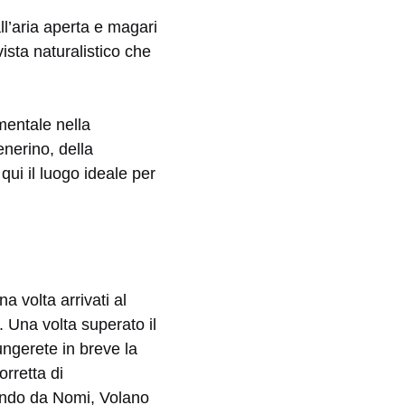
ll’aria aperta e magari
vista naturalistico che
mentale nella
enerino, della
qui il luogo ideale per
 volta arrivati al
. Una volta superato il
ungerete in breve la
rretta di
tendo da Nomi, Volano