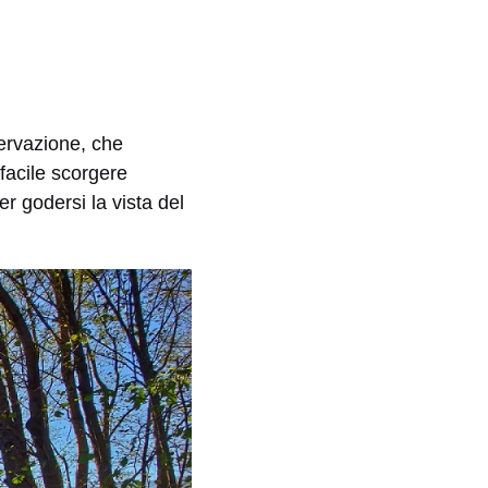
servazione, che
 facile scorgere
r godersi la vista del