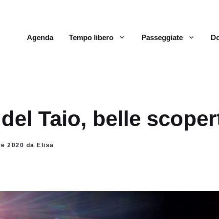
Agenda
Tempo libero
Passeggiate
Do
del Taio, belle scoper
re 2020 da Elisa