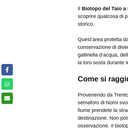
Il
Biotopo del Taio a
scoprire qualcosa di pi
storico.
Quest’area protetta da
conservazione di divers
gallinella d’acqua, del
la loro sosta durante l
Come si raggiu
Provenendo da Trento, 
semaforo di Nomi svolt
fiume prendete la stra
destinazione. Non pote
osservazione. Il bioto