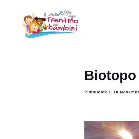
Vai
al
contenuto
Biotopo 
Pubblicato il 10 Novemb