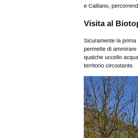
e Calliano, percorrendo
Visita al Bioto
Sicuramente la prima c
permette di ammirare da
qualche uccello acquat
territorio circostante.