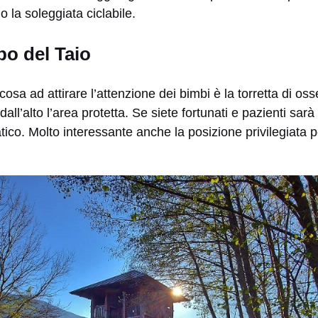
 la soleggiata ciclabile.
po del Taio
osa ad attirare l’attenzione dei bimbi è la torretta di os
ll’alto l’area protetta. Se siete fortunati e pazienti sarà
ico. Molto interessante anche la posizione privilegiata pe