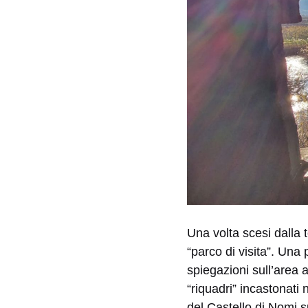
Una volta scesi dalla t
“parco di visita”. Una 
spiegazioni sull’area a
“riquadri” incastonati 
del Castello di Nomi 