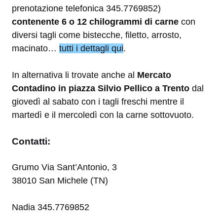
prenotazione telefonica 345.7769852)
contenente 6 o 12 chilogrammi di carne
con
diversi tagli come bistecche, filetto, arrosto,
macinato…
tutti i dettagli qui
.
In alternativa li trovate anche al
Mercato
Contadino in piazza Silvio Pellico a Trento
dal
giovedì al sabato con i tagli freschi mentre il
martedì e il mercoledì con la carne sottovuoto.
Contatti:
Grumo Via Sant’Antonio, 3
38010 San Michele (TN)
Nadia 345.7769852