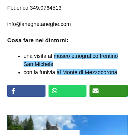
Federico 349.0764513
info@aneghetaneghe.com
Cosa fare nei dintorni:
una visita al
museo etnografico trentino
San Michele
con la funivia
al Monte di Mezzocorona