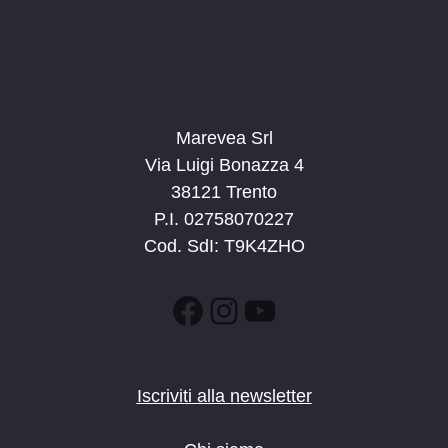
Marevea Srl
Via Luigi Bonazza 4
38121 Trento
P.I. 02758070227
Cod. SdI: T9K4ZHO
Facebook
Instagram
YouTube
Iscriviti alla newsletter