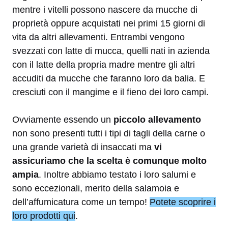
mentre i vitelli possono nascere da mucche di
proprietà oppure acquistati nei primi 15 giorni di
vita da altri allevamenti. Entrambi vengono
svezzati con latte di mucca, quelli nati in azienda
con il latte della propria madre mentre gli altri
accuditi da mucche che faranno loro da balia. E
cresciuti con il mangime e il fieno dei loro campi.
Ovviamente essendo un
piccolo allevamento
non sono presenti tutti i tipi di tagli della carne o
una grande varietà di insaccati ma
vi
assicuriamo che la scelta è comunque molto
ampia
. Inoltre abbiamo testato i loro salumi e
sono eccezionali, merito della salamoia e
dell’affumicatura come un tempo!
Potete scoprire i
loro prodotti qui
.