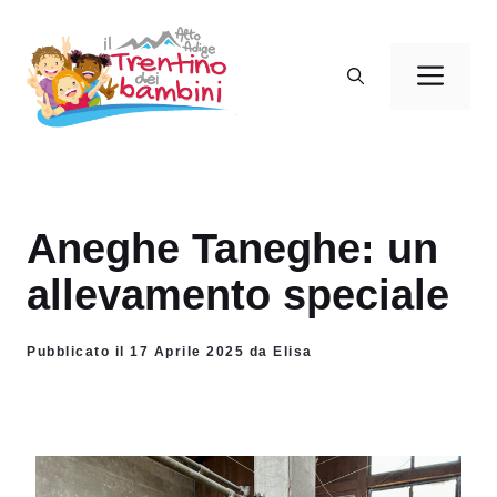
Vai
al
Men
contenuto
Aneghe Taneghe: un
allevamento speciale
Pubblicato il 17 Aprile 2025 da Elisa