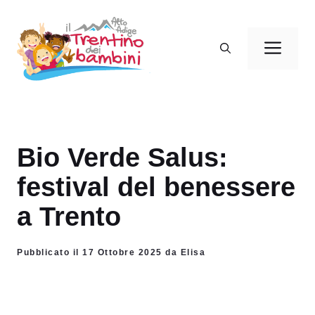
Vai
al
Men
contenuto
Bio Verde Salus:
festival del benessere
a Trento
Pubblicato il 17 Ottobre 2025 da Elisa