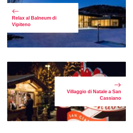
Relax al Balneum di
Vipiteno
Villaggio di Natale a San
Cassiano