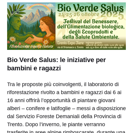
Bio Verde Salus: le iniziative per
bambini e ragazzi
Tra le proposte più coinvol­genti, il laboratorio di
riforestazione rivolto a bambini e ragazzi dai 6 ai
16 anni offrirà l’oppor­tunità di piantare giovani
alberi – conifere e latifoglie – messi a disposizione
dal Servizio Foreste Demaniali della Provincia di
Trento. Dopo l’inverno, le piante verranno
trasferite in aree alpine rimboscarate, duran­te una