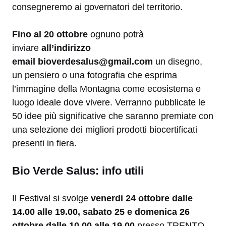
consegneremo ai governatori del territorio.
Fino al 20 ottobre
ognuno potrà
inviare
all’indirizzo
email bioverdesalus@gmail.com
un disegno,
un pensiero o una fotografia che esprima
l’immagine della Montagna come ecosistema e
luogo ideale dove vivere. Verranno pubblicate le
50 idee più significative che saranno premiate con
una selezione dei migliori prodotti biocertificati
presenti in fiera.
Bio Verde Salus: info utili
Il Festival si svolge
venerdi 24 ottobre dalle
14.00 alle 19.00, sabato 25 e domenica 26
ottobre dalle 10.00 alle 19.00
presso TRENTO