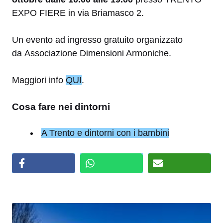
EXPO FIERE in via Briamasco 2.
Un evento ad ingresso gratuito organizzato
da Associazione Dimensioni Armoniche.
Maggiori info
QUI
.
Cosa fare nei dintorni
A Trento e dintorni con i bambini