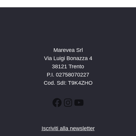
Marevea Srl
Via Luigi Bonazza 4
38121 Trento
P.I. 02758070227
Cod. SdI: T9K4ZHO
Facebook
Instagram
YouTube
Iscriviti alla newsletter