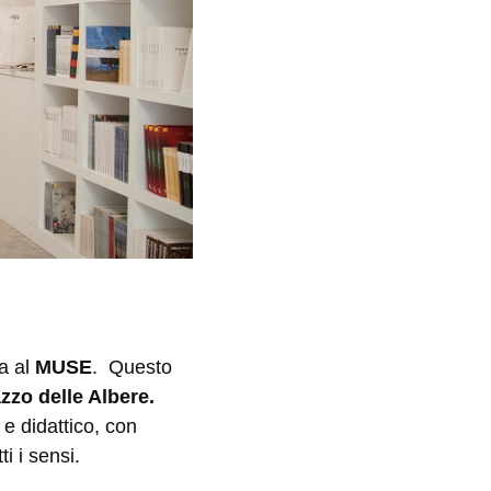
pa al
MUSE
. Questo
zzo delle Albere.
 e didattico, con
i i sensi.