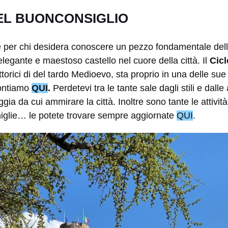
EL BUONCONSIGLIO
e per chi desidera conoscere un pezzo fondamentale della
egante e maestoso castello nel cuore della città. Il
Cicl
pittorici di del tardo Medioevo, sta proprio in una delle sue
contiamo
QUI
.
Perdetevi tra le tante sale dagli stili e dalle
ggia da cui ammirare la città. Inoltre sono tante le attivi
miglie… le potete trovare sempre aggiornate
QUI
.