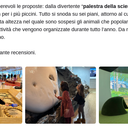
erevoli le proposte: dalla divertente “
palestra della sci
h
per i più piccini. Tutto si snoda su sei piani, attorno al 
tta altezza nel quale sono sospesi gli animali che popol
tività che vengono organizzate durante tutto l’anno. Da 
no.
ante recensioni.