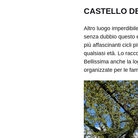
CASTELLO D
Altro luogo imperdibil
senza dubbio questo el
più affascinanti cicli 
qualsiasi età. Lo rac
Bellissima anche la lo
organizzate per le fa