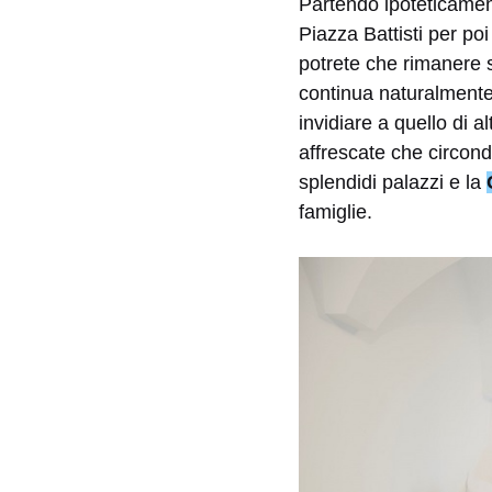
Partendo ipoteticamen
Piazza Battisti per po
potrete che rimanere s
continua naturalmente
invidiare a quello di a
affrescate che circond
splendidi palazzi e la
famiglie.