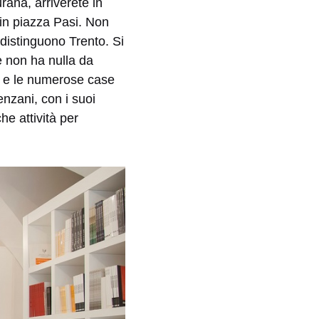
ana, arriverete in
 in piazza Pasi. Non
ddistinguono Trento. Si
 non ha nulla da
uno e le numerose case
nzani, con i suoi
e attività per