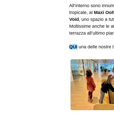
All’interno sono innum
tropicale, al
Maxi Oo
Void
, uno spazio a tu
Moltissime anche le at
terrazza all’ultimo pia
QUI
una delle nostre t