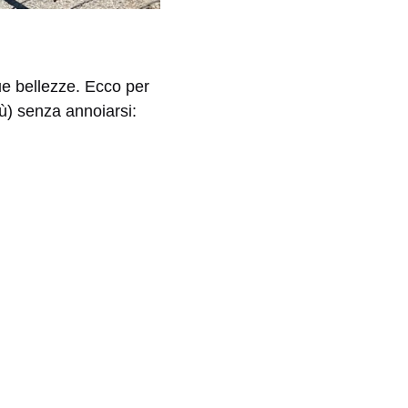
sue bellezze. Ecco per
iù) senza annoiarsi: