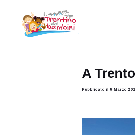
Vai
al
contenuto
A Trento
Pubblicato il 6 Marzo 20