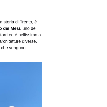
 storia di Trento, è
o dei Mesi
, uno dei
 torri ed è bellissimo a
 architetture diverse.
tà che vengono