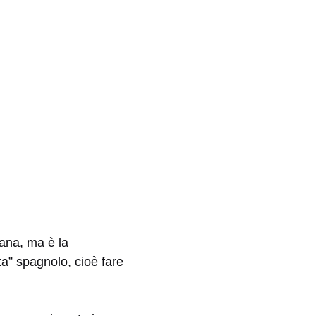
rana, ma è la
ta” spagnolo, cioè fare