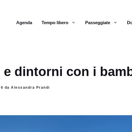
Agenda
Tempo libero
Passeggiate
Do
 e dintorni con i bamb
26 da Alessandra Prandi