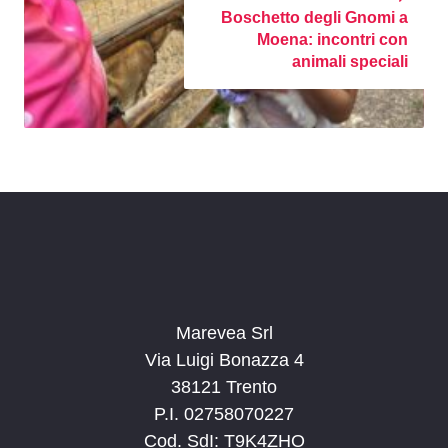
Boschetto degli Gnomi a
Moena: incontri con
animali speciali
Marevea Srl
Via Luigi Bonazza 4
38121 Trento
P.I. 02758070227
Cod. SdI: T9K4ZHO