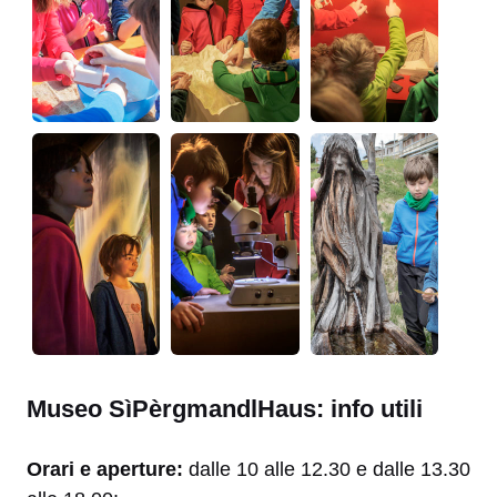
Museo SìPèrgmandlHaus: info utili
Orari e aperture:
dalle 10 alle 12.30 e dalle 13.30