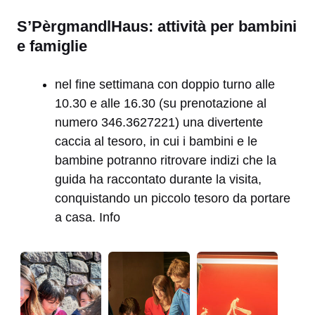
S’PèrgmandlHaus: a
ttività per bambini
e famiglie
nel fine settimana con doppio turno alle
10.30 e alle 16.30 (su prenotazione al
numero 346.3627221) una divertente
caccia al tesoro, in cui i bambini e le
bambine potranno ritrovare indizi che la
guida ha raccontato durante la visita,
conquistando un piccolo tesoro da portare
a casa. Info