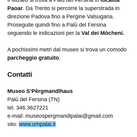
Paoar
. Da Trento si percorre la superstrada in
direzione Padova fino a Pergine Valsugana.
Proseguite quindi fino a Palù del Fersina
seguendo
le indicazioni per la
Val dei Mòcheni.
A pochissimi metri dal museo si trova un comodo
parcheggio gratuito
.
Contatti
Museo S’Pèrgmandlhaus
Palù del Fersina (TN)
tel. 346.3627221
e-mail: museospergmandlpalai@gmail.com
sito:
www.umpalai.it