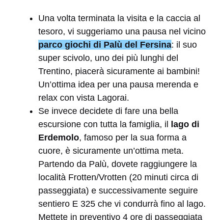
Una volta terminata la visita e la caccia al
tesoro, vi suggeriamo una pausa nel vicino
parco giochi di Palù del Fersina
: il suo
super scivolo, uno dei più lunghi del
Trentino, piacerà sicuramente ai bambini!
Un’ottima idea per una pausa merenda e
relax con vista Lagorai.
Se invece decidete di fare una bella
escursione con tutta la famiglia, il
lago di
Erdemolo
, famoso per la sua forma a
cuore, è sicuramente un’ottima meta.
Partendo da Palù, dovete raggiungere la
località Frotten/Vrotten (20 minuti circa di
passeggiata) e successivamente seguire
sentiero E 325 che vi condurrà fino al lago.
Mettete in preventivo 4 ore di passeggiata