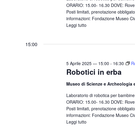
ORARIO: 15.00- 16.30 DOVE: Rover
e
Posti limitati, prenotazione obbligat
.
informazioni: Fondazione Museo Civ
Leggi tutto
15:00
5 Aprile 2025 — 15:00
-
16:30
Ro
Robotici in erba
Museo di Scienze e Archeologia 
Laboratorio di robotica per bambin
ORARIO: 15.00- 16.30 DOVE: Rover
Posti limitati, prenotazione obbligat
informazioni: Fondazione Museo Civ
Leggi tutto