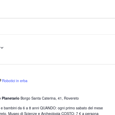
Robotici in erba
e Planetario
Borgo Santa Caterina, 41, Rovereto
e e bambini da 6 a 8 anni QUANDO: ogni primo sabato del mese
eto, Museo di Scienze e Archeologia COSTO: 7 € a persona