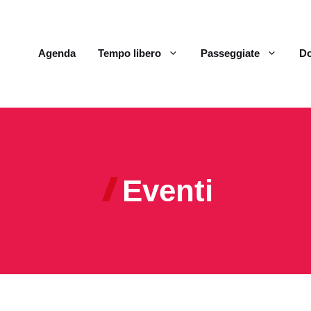
Agenda
Tempo libero
Passeggiate
Do
Eventi