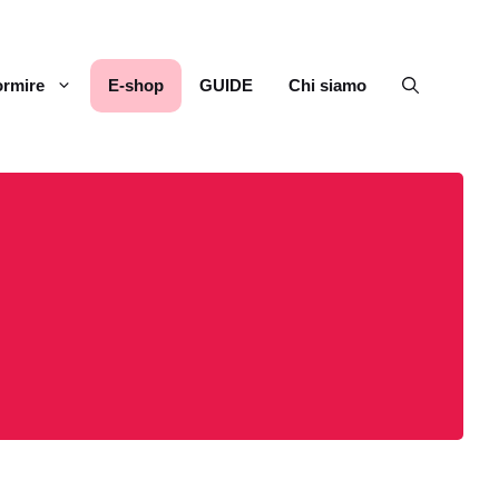
rmire
E-shop
GUIDE
Chi siamo