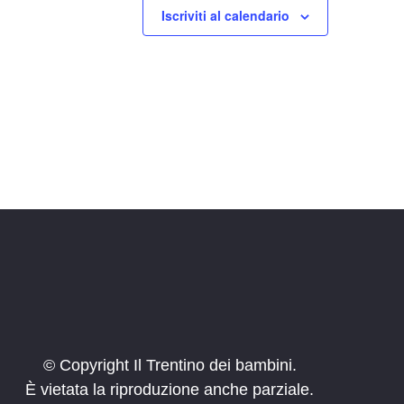
Iscriviti al calendario
© Copyright Il Trentino dei bambini.
È vietata la riproduzione anche parziale.