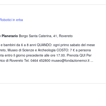
Robotici in erba
e Planetario
Borgo Santa Caterina, 41, Rovereto
e e bambini da 6 a 8 anni QUANDO: ogni primo sabato del mese
eto, Museo di Scienze e Archeologia COSTO: 7 € a persona
oria entro il giorno precedente alle ore 17.00. Prenota QUI Per
ico di Rovereto Tel. 0464 452800 museo@fondazionemcr.it ...