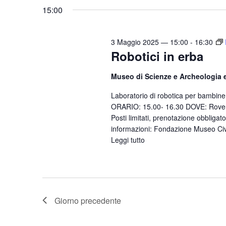
15:00
3 Maggio 2025 — 15:00
-
16:30
Robotici in erba
Museo di Scienze e Archeologia 
Laboratorio di robotica per bambin
ORARIO: 15.00- 16.30 DOVE: Rover
Posti limitati, prenotazione obbligat
informazioni: Fondazione Museo Civ
Leggi tutto
Giorno precedente