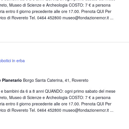
eto, Museo di Scienze e Archeologia COSTO: 7 € a persona
oria entro il giorno precedente alle ore 17.00. Prenota QUI Per
ico di Rovereto Tel. 0464 452800 museo@fondazionemcr.it ...
botici in erba
e Planetario
Borgo Santa Caterina, 41, Rovereto
e e bambini da 6 a 8 anni QUANDO: ogni primo sabato del mese
eto, Museo di Scienze e Archeologia COSTO: 7 € a persona
oria entro il giorno precedente alle ore 17.00. Prenota QUI Per
ico di Rovereto Tel. 0464 452800 museo@fondazionemcr.it ...