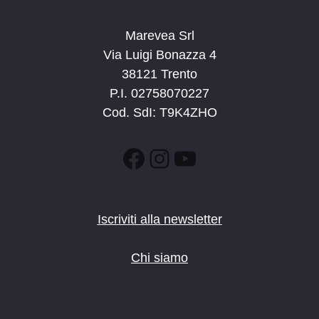
Marevea Srl
Via Luigi Bonazza 4
38121 Trento
P.I. 02758070227
Cod. SdI: T9K4ZHO
Facebook
Instagram
YouTube
Iscriviti alla newsletter
Chi siamo