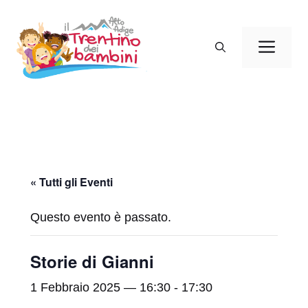
Vai
al
Men
contenuto
« Tutti gli Eventi
Questo evento è passato.
Storie di Gianni
1 Febbraio 2025 — 16:30
-
17:30