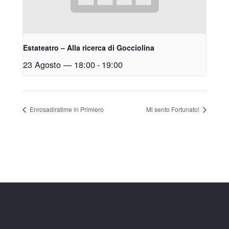
Estateatro – Alla ricerca di Gocciolina
23 Agosto — 18:00
-
19:00
Enrosadiratime in Primiero
Mi sento Fortunato!