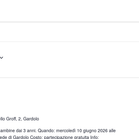
llo Groff, 2, Gardolo
 bambine dai 3 anni. Quando: mercoledì 10 giugno 2026 alle
ede di Gardolo Costo: partecipazione gratuita Info: