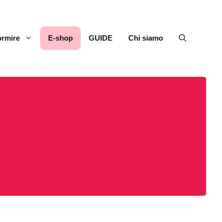
rmire
E-shop
GUIDE
Chi siamo