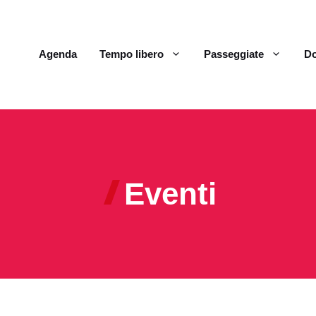
Agenda
Tempo libero
Passeggiate
Do
Eventi