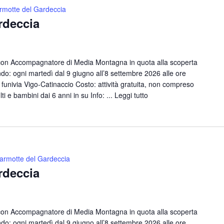
rmotte del Gardeccia
rdeccia
con Accompagnatore di Media Montagna in quota alla scoperta
o: ogni martedì dal 9 giugno all’8 settembre 2026 alle ore
funivia Vigo-Catinaccio Costo: attività gratuita, non compreso
lti e bambini dai 6 anni in su Info: ...
Leggi tutto
armotte del Gardeccia
rdeccia
con Accompagnatore di Media Montagna in quota alla scoperta
o: ogni martedì dal 9 giugno all’8 settembre 2026 alle ore