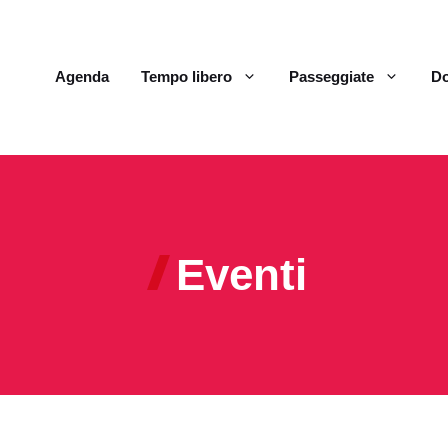
Agenda
Tempo libero
Passeggiate
Do
Eventi