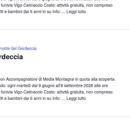
funivia Vigo-Catinaccio Costo: attività gratuita, non compreso
lti e bambini dai 6 anni in su Info: ...
Leggi tutto
motte del Gardeccia
rdeccia
con Accompagnatore di Media Montagna in quota alla scoperta
o: ogni martedì dal 9 giugno all’8 settembre 2026 alle ore
funivia Vigo-Catinaccio Costo: attività gratuita, non compreso
lti e bambini dai 6 anni in su Info: ...
Leggi tutto