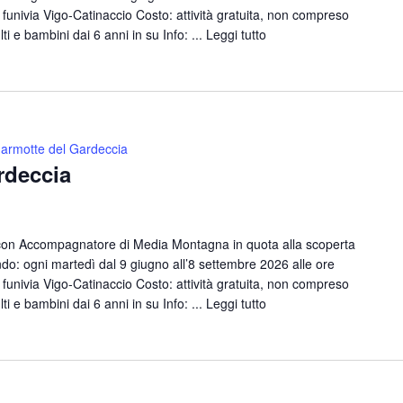
funivia Vigo-Catinaccio Costo: attività gratuita, non compreso
lti e bambini dai 6 anni in su Info: ...
Leggi tutto
armotte del Gardeccia
rdeccia
con Accompagnatore di Media Montagna in quota alla scoperta
o: ogni martedì dal 9 giugno all’8 settembre 2026 alle ore
funivia Vigo-Catinaccio Costo: attività gratuita, non compreso
lti e bambini dai 6 anni in su Info: ...
Leggi tutto