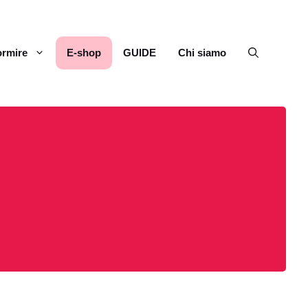
rmire
E-shop
GUIDE
Chi siamo