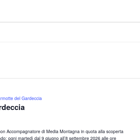
rmotte del Gardeccia
rdeccia
con Accompagnatore di Media Montagna in quota alla scoperta
o: ogni martedì dal 9 giugno all’8 settembre 2026 alle ore