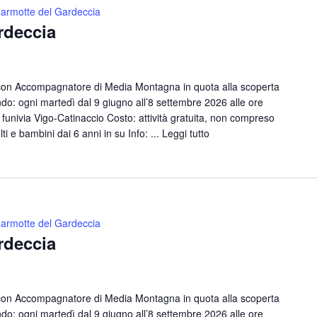
armotte del Gardeccia
rdeccia
con Accompagnatore di Media Montagna in quota alla scoperta
o: ogni martedì dal 9 giugno all’8 settembre 2026 alle ore
funivia Vigo-Catinaccio Costo: attività gratuita, non compreso
lti e bambini dai 6 anni in su Info: ...
Leggi tutto
armotte del Gardeccia
rdeccia
con Accompagnatore di Media Montagna in quota alla scoperta
o: ogni martedì dal 9 giugno all’8 settembre 2026 alle ore