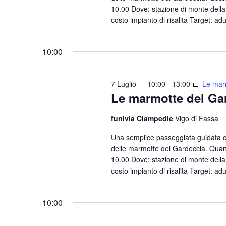
10.00 Dove: stazione di monte della 
e
costo impianto di risalita Target: adu
.
10:00
7 Luglio — 10:00
-
13:00
Le mar
Le marmotte del Ga
funivia Ciampedie
Vigo di Fassa
Una semplice passeggiata guidata 
delle marmotte del Gardeccia. Quand
10.00 Dove: stazione di monte della 
costo impianto di risalita Target: adu
10:00