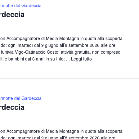
rmotte del Gardeccia
rdeccia
con Accompagnatore di Media Montagna in quota alla scoperta
o: ogni martedì dal 9 giugno all’8 settembre 2026 alle ore
funivia Vigo-Catinaccio Costo: attività gratuita, non compreso
lti e bambini dai 6 anni in su Info: ...
Leggi tutto
rmotte del Gardeccia
rdeccia
con Accompagnatore di Media Montagna in quota alla scoperta
o: ogni martedì dal 9 giugno all’8 settembre 2026 alle ore