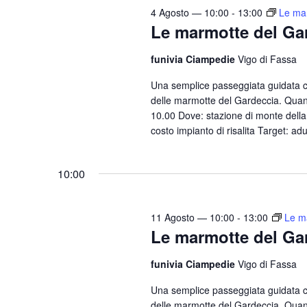
4 Agosto — 10:00
-
13:00
Le ma
Le marmotte del Ga
funivia Ciampedie
Vigo di Fassa
Una semplice passeggiata guidata 
delle marmotte del Gardeccia. Quand
10.00 Dove: stazione di monte della 
costo impianto di risalita Target: adu
10:00
11 Agosto — 10:00
-
13:00
Le m
Le marmotte del Ga
funivia Ciampedie
Vigo di Fassa
Una semplice passeggiata guidata 
delle marmotte del Gardeccia. Quand