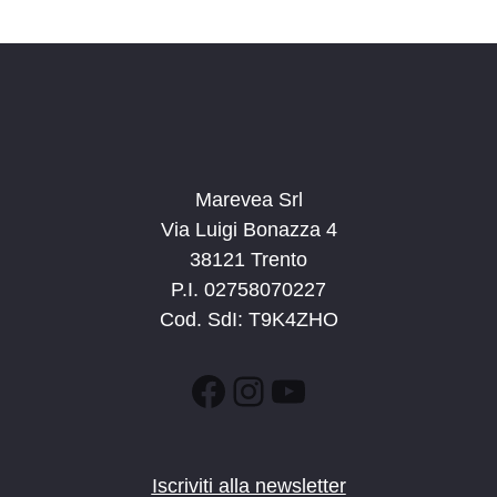
Marevea Srl
Via Luigi Bonazza 4
38121 Trento
P.I. 02758070227
Cod. SdI: T9K4ZHO
Facebook
Instagram
YouTube
Iscriviti alla newsletter