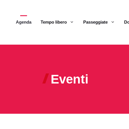
Agenda
Tempo libero
Passeggiate
Do
Eventi