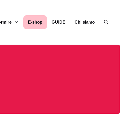
rmire
E-shop
GUIDE
Chi siamo