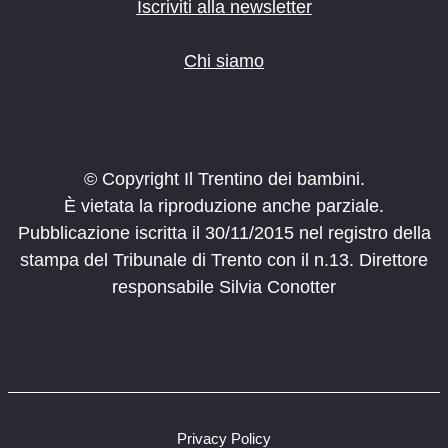
o
Iscriviti alla newsletter
n
e
Chi siamo
© Copyright Il Trentino dei bambini.
È vietata la riproduzione anche parziale.
Pubblicazione iscritta il 30/11/2015 nel registro della
stampa del Tribunale di Trento con il n.13. Direttore
responsabile Silvia Conotter
Privacy Policy