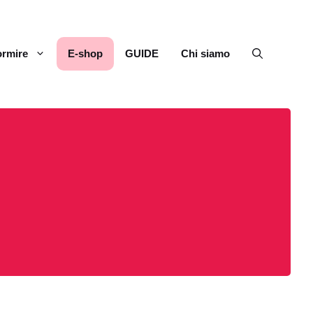
rmire
E-shop
GUIDE
Chi siamo