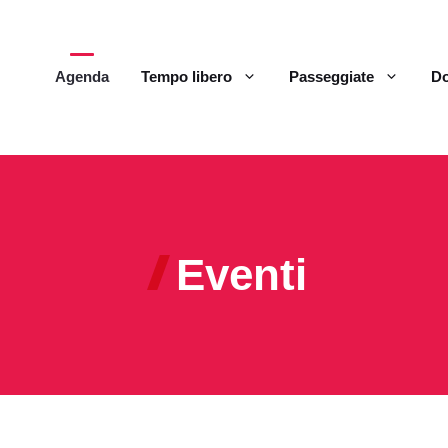
Agenda
Tempo libero
Passeggiate
Do
Eventi