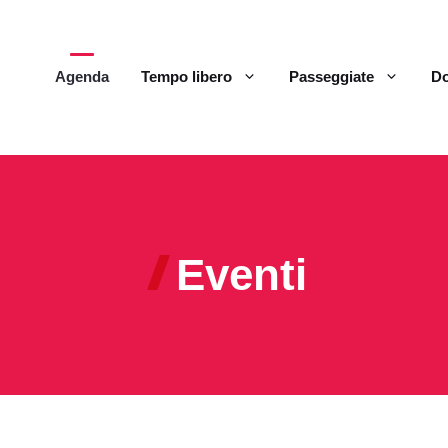
Agenda
Tempo libero
Passeggiate
Do
Eventi