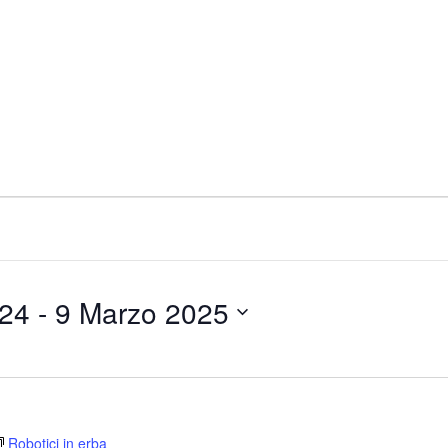
024
 - 
9 Marzo 2025
Robotici in erba