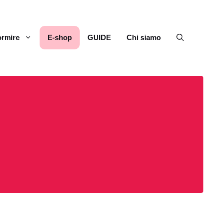
rmire
E-shop
GUIDE
Chi siamo