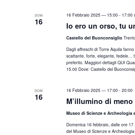
16 Febbraio 2025 — 15:00
-
17:00
DOM
16
Io ero un orso, tu u
Castello del Buonconsiglio
Trent
Dagli affreschi di Torre Aquila fanno 
scattante, forte, elegante, fedele… 
preferito. Maggiori dettagli QUI Q
15.00 Dove: Castello del Buonconsig
16 Febbraio 2025 — 17:00
-
20:00
DOM
16
M’illumino di meno 
Museo di Scienze e Archeologia 
Domenica 16 febbraio, dalle ore 17 
del Museo di Scienze e Archeologia e 