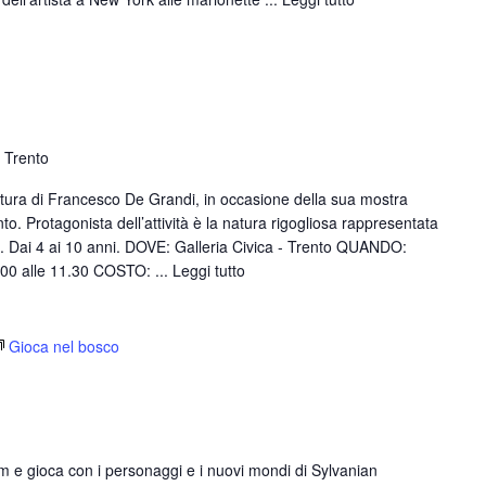
, Trento
ittura di Francesco De Grandi, in occasione della sua mostra
nto. Protagonista dell’attività è la natura rigogliosa rappresentata
uri. Dai 4 ai 10 anni. DOVE: Galleria Civica - Trento QUANDO:
.00 alle 11.30 COSTO: ...
Leggi tutto
Gioca nel bosco
m e gioca con i personaggi e i nuovi mondi di Sylvanian