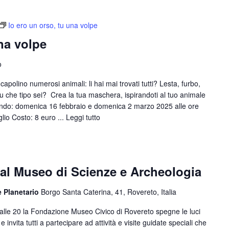
Io ero un orso, tu una volpe
na volpe
o
capolino numerosi animali: li hai mai trovati tutti? Lesta, furbo,
tu che tipo sei? Crea la tua maschera, ispirandoti al tuo animale
uando: domenica 16 febbraio e domenica 2 marzo 2025 alle ore
lio Costo: 8 euro ...
Leggi tutto
al Museo di Scienze e Archeologia
e Planetario
Borgo Santa Caterina, 41, Rovereto, Italia
alle 20 la Fondazione Museo Civico di Rovereto spegne le luci
invita tutti a partecipare ad attività e visite guidate speciali che