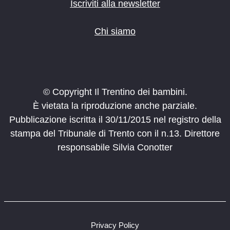
o
Iscriviti alla newsletter
n
e
Chi siamo
© Copyright Il Trentino dei bambini.
È vietata la riproduzione anche parziale.
Pubblicazione iscritta il 30/11/2015 nel registro della
stampa del Tribunale di Trento con il n.13. Direttore
responsabile Silvia Conotter
Privacy Policy