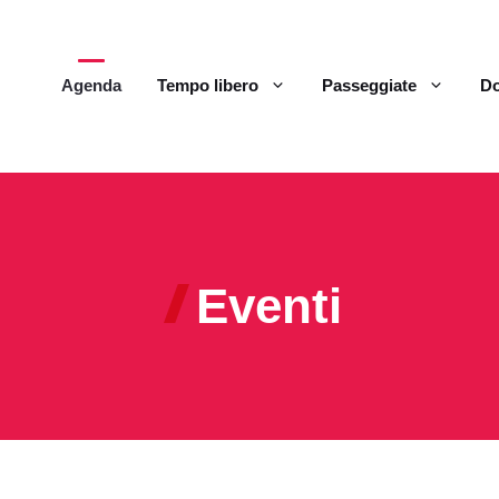
Agenda
Tempo libero
Passeggiate
Do
Eventi