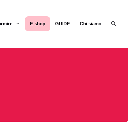
rmire
E-shop
GUIDE
Chi siamo