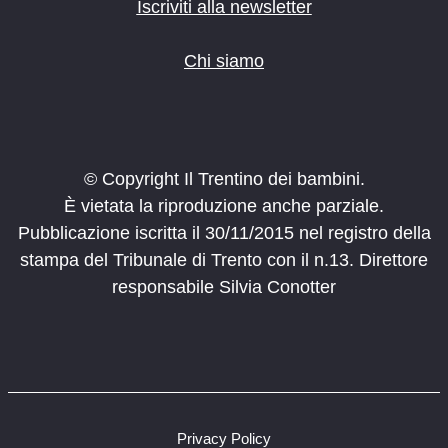
o
Iscriviti alla newsletter
n
e
Chi siamo
© Copyright Il Trentino dei bambini.
È vietata la riproduzione anche parziale.
Pubblicazione iscritta il 30/11/2015 nel registro della
stampa del Tribunale di Trento con il n.13. Direttore
responsabile Silvia Conotter
Privacy Policy