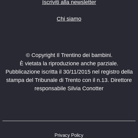
o
Iscriviti alla newsletter
n
e
Chi siamo
© Copyright Il Trentino dei bambini.
È vietata la riproduzione anche parziale.
Pubblicazione iscritta il 30/11/2015 nel registro della
stampa del Tribunale di Trento con il n.13. Direttore
responsabile Silvia Conotter
Privacy Policy