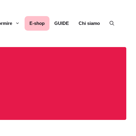
rmire
E-shop
GUIDE
Chi siamo