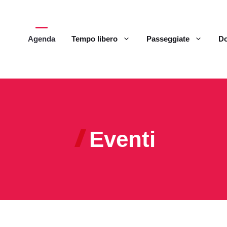
Agenda
Tempo libero
Passeggiate
Do
Eventi