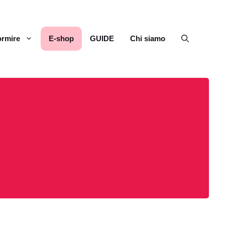
rmire
E-shop
GUIDE
Chi siamo