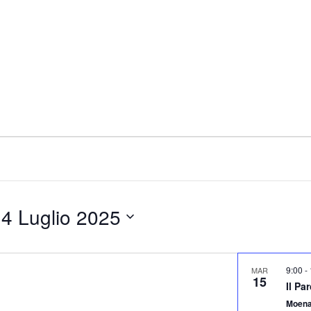
 
4 Luglio 2025
9:00
-
MAR
15
Il Pa
Moen