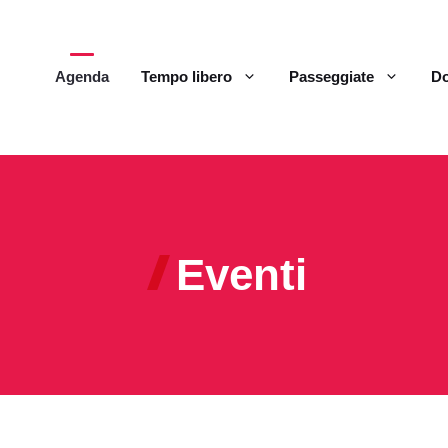
Agenda
Tempo libero
Passeggiate
Do
Eventi