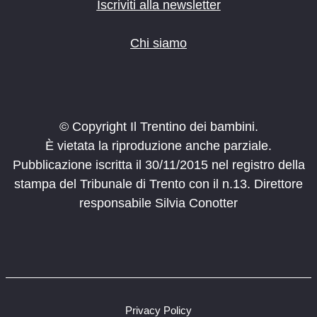
o
Iscriviti alla newsletter
n
e
Chi siamo
© Copyright Il Trentino dei bambini.
È vietata la riproduzione anche parziale.
Pubblicazione iscritta il 30/11/2015 nel registro della
stampa del Tribunale di Trento con il n.13. Direttore
responsabile Silvia Conotter
Privacy Policy