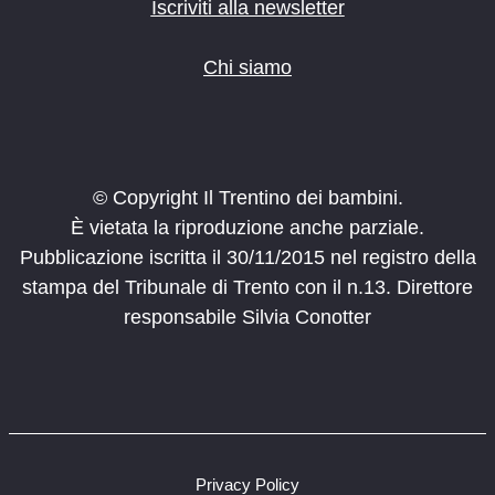
o
Iscriviti alla newsletter
n
e
Chi siamo
© Copyright Il Trentino dei bambini.
È vietata la riproduzione anche parziale.
Pubblicazione iscritta il 30/11/2015 nel registro della
stampa del Tribunale di Trento con il n.13. Direttore
responsabile Silvia Conotter
Privacy Policy