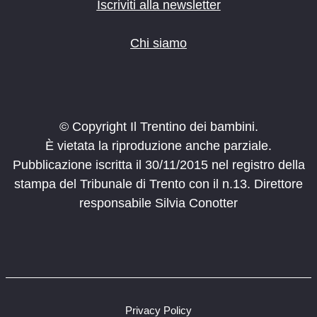
o
Iscriviti alla newsletter
n
e
Chi siamo
© Copyright Il Trentino dei bambini.
È vietata la riproduzione anche parziale.
Pubblicazione iscritta il 30/11/2015 nel registro della
stampa del Tribunale di Trento con il n.13. Direttore
responsabile Silvia Conotter
Privacy Policy