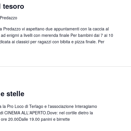
l tesoro
 Predazzo
 a Predazzo vi aspettano due appuntamenti con la caccia al
o ad enigmi a livelli con merenda finale Per bambini dai 7 ai 10
icata ai classici per ragazzi con bibita e pizza finale. Per
e stelle
 la Pro Loco di Terlago e l'associazione Interagiamo
di CINEMA ALL'APERTO.Dove: nel cortile dietro la
ore 20.00Dalle 19.00 panini e birrette