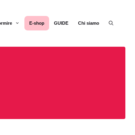
rmire
E-shop
GUIDE
Chi siamo