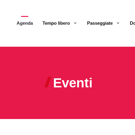
Agenda
Tempo libero
Passeggiate
Do
Eventi