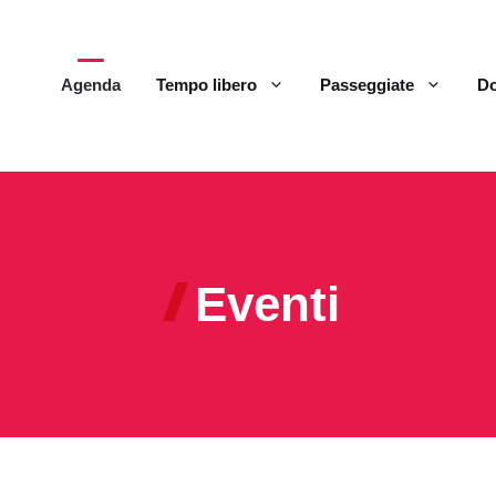
Agenda
Tempo libero
Passeggiate
Do
Eventi