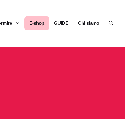
rmire
E-shop
GUIDE
Chi siamo