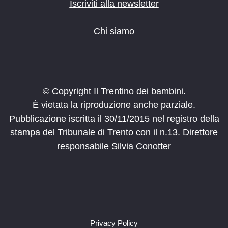
o
Iscriviti alla newsletter
n
e
Chi siamo
© Copyright Il Trentino dei bambini.
È vietata la riproduzione anche parziale.
Pubblicazione iscritta il 30/11/2015 nel registro della
stampa del Tribunale di Trento con il n.13. Direttore
responsabile Silvia Conotter
Privacy Policy