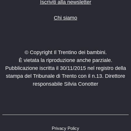
o
Iscriviti alla newsletter
n
e
Chi siamo
© Copyright Il Trentino dei bambini.
È vietata la riproduzione anche parziale.
Pubblicazione iscritta il 30/11/2015 nel registro della
stampa del Tribunale di Trento con il n.13. Direttore
responsabile Silvia Conotter
Privacy Policy