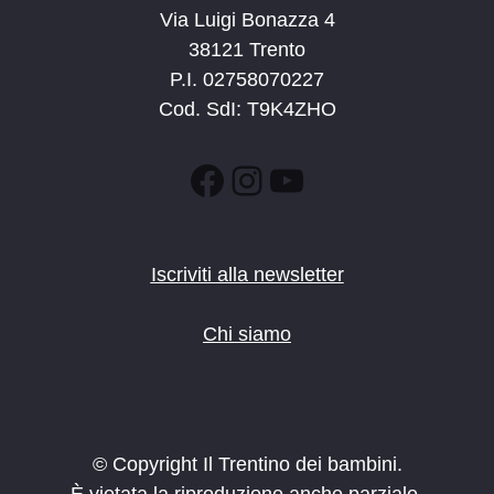
Via Luigi Bonazza 4
38121 Trento
P.I. 02758070227
Cod. SdI: T9K4ZHO
Facebook
Instagram
YouTube
Iscriviti alla newsletter
Chi siamo
© Copyright Il Trentino dei bambini.
È vietata la riproduzione anche parziale.