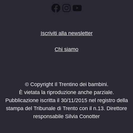
:00
Facebook
Instagram
YouTube
Iscriviti alla newsletter
Chi siamo
© Copyright Il Trentino dei bambini.
È vietata la riproduzione anche parziale.
Pubblicazione iscritta il 30/11/2015 nel registro della
stampa del Tribunale di Trento con il n.13. Direttore
responsabile Silvia Conotter