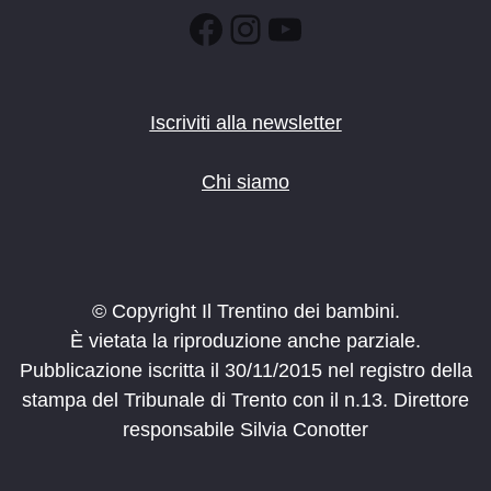
:00
Facebook
Instagram
YouTube
Iscriviti alla newsletter
Chi siamo
© Copyright Il Trentino dei bambini.
È vietata la riproduzione anche parziale.
Pubblicazione iscritta il 30/11/2015 nel registro della
stampa del Tribunale di Trento con il n.13. Direttore
responsabile Silvia Conotter