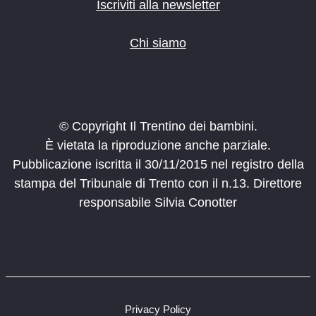
o
Iscriviti alla newsletter
n
e
Chi siamo
© Copyright Il Trentino dei bambini.
È vietata la riproduzione anche parziale.
Pubblicazione iscritta il 30/11/2015 nel registro della
stampa del Tribunale di Trento con il n.13. Direttore
responsabile Silvia Conotter
Privacy Policy